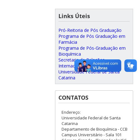
Links Úteis
Pró-Reitoria de Pós Graduação
Programa de Pós Graduação em
Farmácia
Programa de Pós-Graduação em
Bioquímica
Secretaria de Relações
Internacionais (SINTER)
Universidade Federal de Santa
Catarina
CONTATOS
Endereço:
Universidade Federal de Santa
Catarina
Departamento de Bioquímica - CCB
Campus Universitário - Sala 101