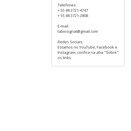
Telefones:
+ 55 48 3721-4747
+ 55 48 3721-2808
E-mail:
labiosignal@gmail.com
Redes Sociais:
Estamos no YouTube, Facebook e
Instagram, confira na aba "Sobre"
os links