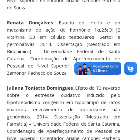
Nível Superior. Orientador: Ariane Zamoner Pacheco
de Souza.
Renata Gonçalves
. Estudo do efeito e do
mecanismo de ação do hormônio 1α,25(OH)2
vitamina D3 em células testiculares: Sertoli e
germinativas. 2014. Dissertação (Mestrado em
Bioquímica) – Universidade Federal de Santa
Catarina, Coordenação de Aperfeiçoamento de
Pessoal de Nível Superior. Coorientador: Ariane
Zamoner Pacheco de Souza.
Juliana Tonietto Domingues
. Efeito do T3 reverso
sobre o estresse oxidativo induzido pelo
hipotireoidismo congênito em hipocampo de ratos
imaturos: envolvimento de mecanismos não
genômicos. 2014. Dissertação (Mestrado em
Farmácia) – Universidade Federal de Santa Catarina,
Coordenação de Aperfeiçoamento de Pessoal de
Nível Superior. Orientador: Ariane Zamoner Pacheco