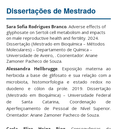
Dissertações de Mestrado
Sara Sofia Rodrigues Branco
. Adverse effects of
glyphosate on Sertoli cell metabolism and impacts
on male reproductive health and fertility. 2024.
Dissertação (Mestrado em Bioquímica – Métodos
Moleculares) – Departamento de Química –
Universidade de Aveiro, . Coorientador: Ariane
Zamoner Pacheco de Souza.
Alessandra Hellbrugge
. Exposição materna ao
herbicida a base de glifosato e sua relação com a
microbiota, histomorfologia e estado redox no
duodeno e cólon da prole. 2019. Dissertação
(Mestrado em Bioquímica) – Universidade Federal
de Santa Catarina, Coordenação de
Aperfeiçoamento de Pessoal de Nível Superior.
Orientador: Ariane Zamoner Pacheco de Souza.
Carla Elise Heinz Rieg
. Consequências da