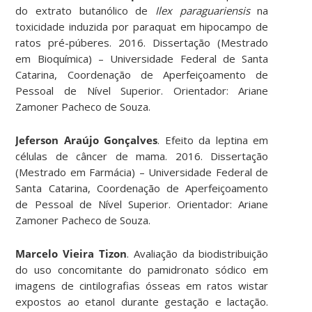
do extrato butanólico de
Ilex paraguariensis
na
toxicidade induzida por paraquat em hipocampo de
ratos pré-púberes. 2016. Dissertação (Mestrado
em Bioquímica) – Universidade Federal de Santa
Catarina, Coordenação de Aperfeiçoamento de
Pessoal de Nível Superior. Orientador: Ariane
Zamoner Pacheco de Souza.
Jeferson Araújo Gonçalves
. Efeito da leptina em
células de câncer de mama. 2016. Dissertação
(Mestrado em Farmácia) – Universidade Federal de
Santa Catarina, Coordenação de Aperfeiçoamento
de Pessoal de Nível Superior. Orientador: Ariane
Zamoner Pacheco de Souza.
Marcelo Vieira Tizon
. Avaliação da biodistribuição
do uso concomitante do pamidronato sódico em
imagens de cintilografias ósseas em ratos wistar
expostos ao etanol durante gestação e lactação.