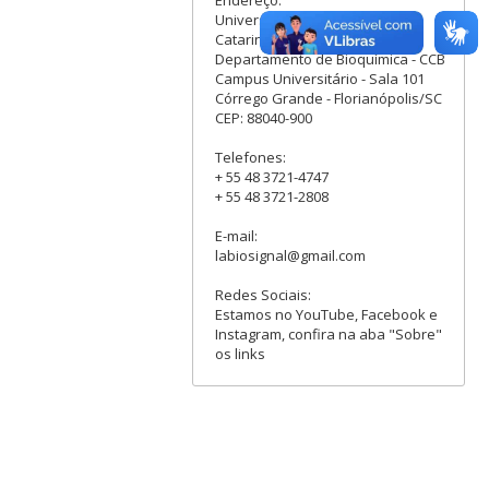
Universidade Federal de Santa
Catarina
Departamento de Bioquímica - CCB
Campus Universitário - Sala 101
Córrego Grande - Florianópolis/SC
CEP: 88040-900
Telefones:
+ 55 48 3721-4747
+ 55 48 3721-2808
E-mail:
labiosignal@gmail.com
Redes Sociais:
Estamos no YouTube, Facebook e
Instagram, confira na aba "Sobre"
os links