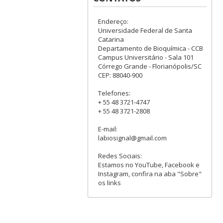
Endereço:
Universidade Federal de Santa
Catarina
Departamento de Bioquímica - CCB
Campus Universitário - Sala 101
Córrego Grande - Florianópolis/SC
CEP: 88040-900
Telefones:
+ 55 48 3721-4747
+ 55 48 3721-2808
E-mail:
labiosignal@gmail.com
Redes Sociais:
Estamos no YouTube, Facebook e
Instagram, confira na aba "Sobre"
os links