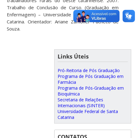
trabalhadores rurais do oeste catarinense. 2007.
Trabalho de Conclusão de Curso. (Graduação em
Enfermagem) – Universidade do Estado de Santa
Catarina. Orientador: Ariane Zamoner Pacheco de
Souza.
Links Úteis
Pró-Reitoria de Pós Graduação
Programa de Pós Graduação em
Farmácia
Programa de Pós-Graduação em
Bioquímica
Secretaria de Relações
Internacionais (SINTER)
Universidade Federal de Santa
Catarina
CONTATOS