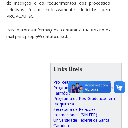
de inscrição e os requerimentos dos processos
seletivos foram exclusivamente definidas pela
PROPG/UFSC.
Para maiores informações, contatar a PROPG no e-
mail print.propg@contato.ufsc.br.
Links Úteis
Pró-Reitoria de Pós Graduação
Programa de Pós Graduação em
Farmácia
Programa de Pós-Graduação em
Bioquímica
Secretaria de Relações
Internacionais (SINTER)
Universidade Federal de Santa
Catarina