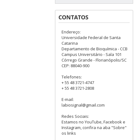
CONTATOS
Endereço:
Universidade Federal de Santa
Catarina
Departamento de Bioquímica - CCB
Campus Universitário - Sala 101
Córrego Grande - Florianópolis/SC
CEP: 88040-900
Telefones:
+ 55 48 3721-4747
+ 55 48 3721-2808
E-mail:
labiosignal@gmail.com
Redes Sociais:
Estamos no YouTube, Facebook e
Instagram, confira na aba "Sobre"
os links