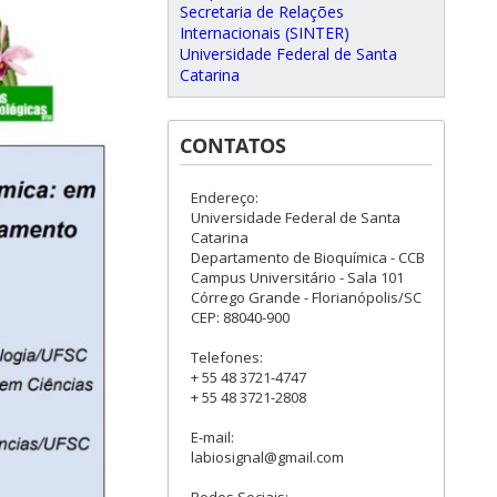
Secretaria de Relações
Internacionais (SINTER)
Universidade Federal de Santa
Catarina
CONTATOS
Endereço:
Universidade Federal de Santa
Catarina
Departamento de Bioquímica - CCB
Campus Universitário - Sala 101
Córrego Grande - Florianópolis/SC
CEP: 88040-900
Telefones:
+ 55 48 3721-4747
+ 55 48 3721-2808
E-mail:
labiosignal@gmail.com