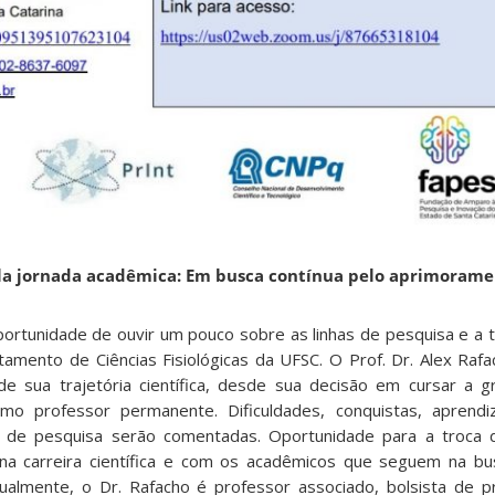
ela jornada acadêmica: Em busca contínua pelo aprimoram
rtunidade de ouvir um pouco sobre as linhas de pesquisa e a t
amento de Ciências Fisiológicas da UFSC. O Prof. Dr. Alex Rafa
 sua trajetória científica, desde sua decisão em cursar a g
o professor permanente. Dificuldades, conquistas, aprendiz
as de pesquisa serão comentadas. Oportunidade para a troca 
na carreira científica e com os acadêmicos que seguem na bu
tualmente, o Dr. Rafacho é professor associado, bolsista de p