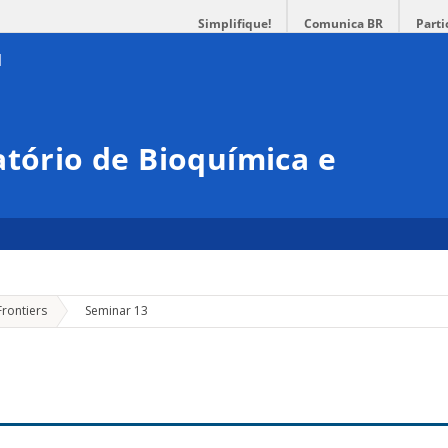
Simplifique!
Comunica BR
Parti
atório de Bioquímica e
»
Frontiers
Seminar 13