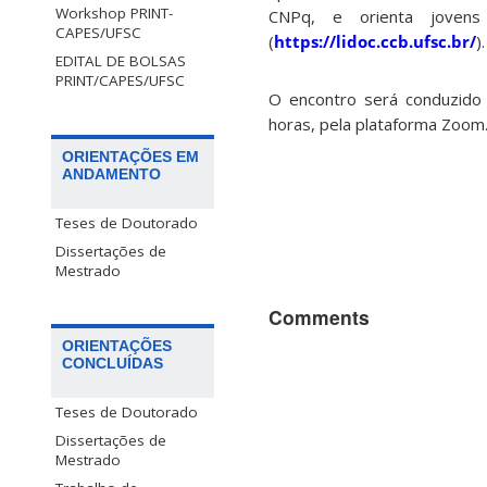
Workshop PRINT-
CNPq, e orienta jovens
CAPES/UFSC
(
https://lidoc.ccb.ufsc.br/
).
EDITAL DE BOLSAS
PRINT/CAPES/UFSC
O encontro será conduzido 
horas, pela plataforma Zoom.
ORIENTAÇÕES EM
ANDAMENTO
Teses de Doutorado
Dissertações de
Mestrado
Comments
ORIENTAÇÕES
CONCLUÍDAS
Teses de Doutorado
Dissertações de
Mestrado