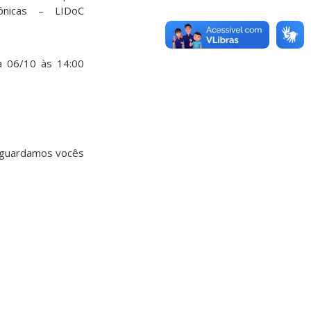
ônicas – LIDoC
a 06/10 às 14:00
 aguardamos vocês