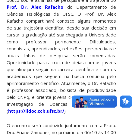
Prof. Dr. Alex Rafacho
do Departamento de
Ciências Fisiológicas da UFSC. O Prof. Dr. Alex
Rafacho compartilhará conosco alguns momentos
de sua trajetória científica, desde sua decisão em
cursar a graduação até sua chegada a Universidade
como professor permanente. Dificuldades,
conquistas, aprendizados, reflexões, perspectivas e
atuais linhas de pesquisa serão comentadas.
Oportunidade para a troca de ideias com os jovens
que almejam seguir na carreira científica e com os
acadêmicos que seguem na busca contínua pelo
aprimoramento científico. Atualmente, o Dr. Rafacho
é professor associado, bolsista de produtividade
pelo CNPq, e orienta jovens cientistas pelo Lab. de
Investigação de Doenças Crônicas – LIDoC
(
https://lidoc.ccb.ufsc.br/
).
O encontro será conduzido juntamente com a Profa.
Dra. Ariane Zamoner, no próximo dia 06/10 às 14:00