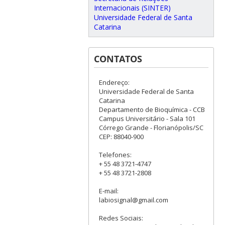
Internacionais (SINTER)
Universidade Federal de Santa
Catarina
CONTATOS
Endereço:
Universidade Federal de Santa
Catarina
Departamento de Bioquímica - CCB
Campus Universitário - Sala 101
Córrego Grande - Florianópolis/SC
CEP: 88040-900
Telefones:
+ 55 48 3721-4747
+ 55 48 3721-2808
E-mail:
labiosignal@gmail.com
Redes Sociais: