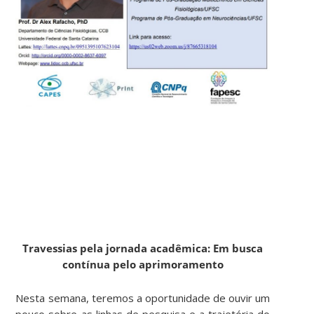
Travessias pela jornada acadêmica: Em busca
contínua pelo aprimoramento
Nesta semana, teremos a oportunidade de ouvir um
pouco sobre as linhas de pesquisa e a trajetória do