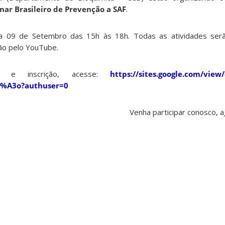
nar Brasileiro de Prevenção a SAF
.
ia 09 de Setembro das 15h às 18h. Todas as atividades serã
são pelo YouTube.
s e inscrição, acesse:
https://sites.google.com/view
%A3o?authuser=0
Venha participar conosco,