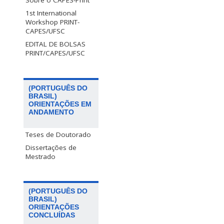
Sobre o CAPES-PrInt
1st International
Workshop PRINT-
CAPES/UFSC
EDITAL DE BOLSAS
PRINT/CAPES/UFSC
(PORTUGUÊS DO
BRASIL)
ORIENTAÇÕES EM
ANDAMENTO
Teses de Doutorado
Dissertações de
Mestrado
(PORTUGUÊS DO
BRASIL)
ORIENTAÇÕES
CONCLUÍDAS