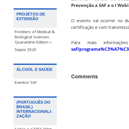
Prevenção a SAF e o I Webi
PROJETOS DE
EXTENSÃO
O evento vai ocorrer no d
certificação e com transmis
Frontiers of Medical &
Biological Sciences:
Para mais informaçõe
Quarantine Edition »
saf/programa%C3%A7%C3
Sepex 2020
ÁLCOOL E SAÚDE
Comments
Eventos SAF
(PORTUGUÊS DO
BRASIL)
INTERNACIONALI-
ZAÇÃO