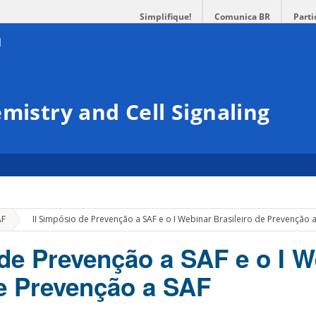
Simplifique!
Comunica BR
Parti
mistry and Cell Signaling
»
AF
II Simpósio de Prevenção a SAF e o I Webinar Brasileiro de Prevenção 
 de Prevenção a SAF e o I W
de Prevenção a SAF