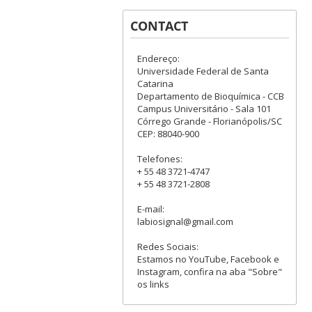
CONTACT
Endereço:
Universidade Federal de Santa
Catarina
Departamento de Bioquímica - CCB
Campus Universitário - Sala 101
Córrego Grande - Florianópolis/SC
CEP: 88040-900
Telefones:
+ 55 48 3721-4747
+ 55 48 3721-2808
E-mail:
labiosignal@gmail.com
Redes Sociais:
Estamos no YouTube, Facebook e
Instagram, confira na aba "Sobre"
os links