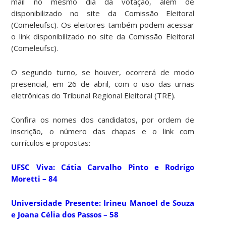
mail no mesmo dia da votação, além de
disponibilizado no site da Comissão Eleitoral
(Comeleufsc). Os eleitores também podem acessar
o link disponibilizado no site da Comissão Eleitoral
(Comeleufsc).
O segundo turno, se houver, ocorrerá de modo
presencial, em 26 de abril, com o uso das urnas
eletrônicas do Tribunal Regional Eleitoral (TRE).
Confira os nomes dos candidatos, por ordem de
inscrição, o número das chapas e o link com
currículos e propostas:
UFSC Viva
: Cátia Carvalho Pinto e Rodrigo
Moretti – 84
Universidade Presente
: Irineu Manoel de Souza
e Joana Célia dos Passos – 58