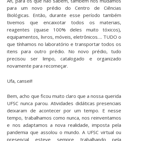
Ah, para os que não sabem, também nos mudamos
para um novo prédio do Centro de Ciências
Biológicas. Então, durante esse período também
tivemos que encaixotar todos os materiais,
reagentes (quase 100% deles muito tóxicos),
equipamentos, livros, móveis, eletrônicos…. TUDO o
que tínhamos no laboratório e transportar todos os
itens para outro prédio. No novo prédio, tudo
precisou ser limpo, catalogado e organizado
novamente para recomeçar.
Ufa, cansei!!
Bem, acho que ficou muito claro que a nossa querida
UFSC nunca parou. Atividades didáticas presenciais
deixaram de acontecer por um tempo. E nesse
tempo, trabalhamos como nunca, nos reinventamos
e nos adaptamos a nova realidade, imposta pela
pandemia que assolou o mundo. A UFSC virtual ou
presencial esteve sempre trabalhando pela