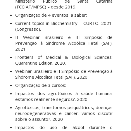
Ministério Público de Santa Catarina
(FCCIAT/MPSC) – desde 2019,
Organização de 4 eventos, a saber:
Current topics in Biochemistry – CURTO. 2021.
(Congresso).
II Webinar Brasileiro e III Simpósio de
Prevenção à Síndrome Alcoólica Fetal (SAF).
2021
Frontiers of Medical & Biological Sciences:
Quarantine Edition. 2020.
Webinar Brasileiro e II Simpósio de Prevenção à
Síndrome Alcoólica Fetal (SAF). 2020
Organização de 3 cursos:
Impactos dos agrotóxicos à saúde humana:
estamos realmente seguros?. 2020
Agrotóxicos, transtornos psiquiátricos, doenças
neurodegenerativas e câncer: vamos discutir
sobre o assunto?. 2020
Impactos do uso de álcool durante o