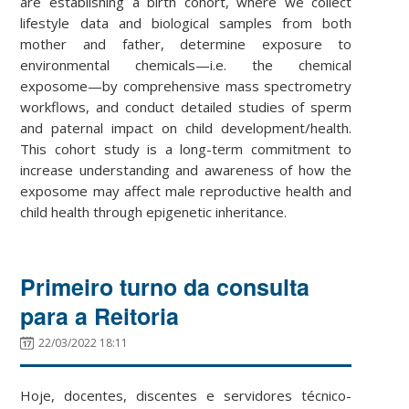
are establishing a birth cohort, where we collect
lifestyle data and biological samples from both
mother and father, determine exposure to
environmental chemicals—i.e. the chemical
exposome—by comprehensive mass spectrometry
workflows, and conduct detailed studies of sperm
and paternal impact on child development/health.
This cohort study is a long-term commitment to
increase understanding and awareness of how the
exposome may affect male reproductive health and
child health through epigenetic inheritance.
Primeiro turno da consulta
para a Reitoria
22/03/2022 18:11
Hoje, docentes, discentes e servidores técnico-