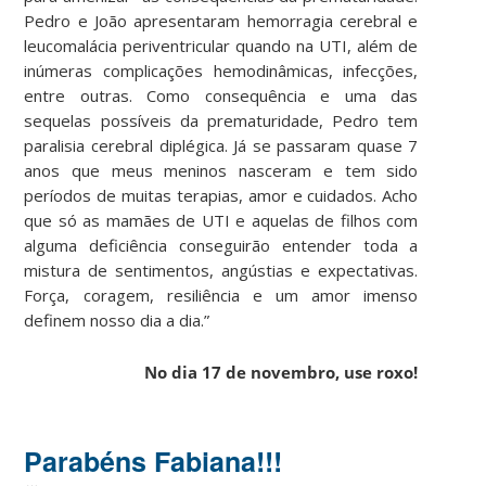
Pedro e João apresentaram hemorragia cerebral e
leucomalácia periventricular quando na UTI, além de
inúmeras complicações hemodinâmicas, infecções,
entre outras. Como consequência e uma das
sequelas possíveis da prematuridade, Pedro tem
paralisia cerebral diplégica. Já se passaram quase 7
anos que meus meninos nasceram e tem sido
períodos de muitas terapias, amor e cuidados. Acho
que só as mamães de UTI e aquelas de filhos com
alguma deficiência conseguirão entender toda a
mistura de sentimentos, angústias e expectativas.
Força, coragem, resiliência e um amor imenso
definem nosso dia a dia.”
No dia 17 de novembro, use roxo!
Parabéns Fabiana!!!