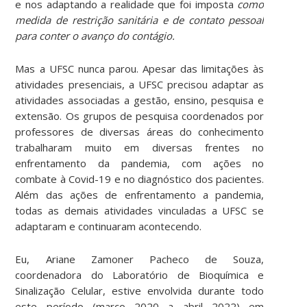
e nos adaptando a realidade que foi imposta
como
medida de restrição sanitária e de contato pessoal
para conter o avanço do contágio
.
Mas a UFSC nunca parou. Apesar das limitações às
atividades presenciais, a UFSC precisou adaptar as
atividades associadas a gestão, ensino, pesquisa e
extensão. Os grupos de pesquisa coordenados por
professores de diversas áreas do conhecimento
trabalharam muito em diversas frentes no
enfrentamento da pandemia, com ações no
combate à Covid-19 e no diagnóstico dos pacientes.
Além das ações de enfrentamento a pandemia,
todas as demais atividades vinculadas a UFSC se
adaptaram e continuaram acontecendo.
Eu, Ariane Zamoner Pacheco de Souza,
coordenadora do Laboratório de Bioquímica e
Sinalização Celular, estive envolvida durante todo
este período (março 2020 a abril 2022) em