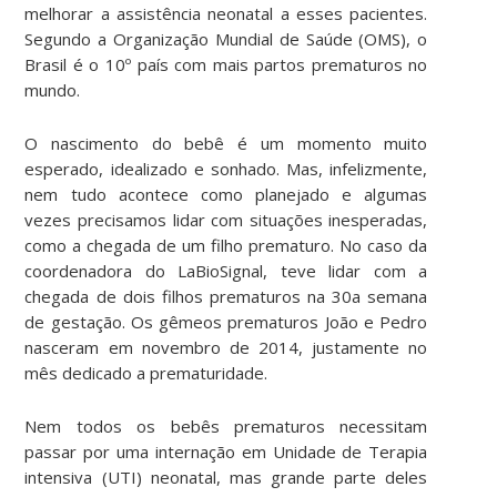
melhorar a assistência neonatal a esses pacientes.
Segundo a Organização Mundial de Saúde (OMS), o
Brasil é o 10º país com mais partos prematuros no
mundo.
O nascimento do bebê é um momento muito
esperado, idealizado e sonhado. Mas, infelizmente,
nem tudo acontece como planejado e algumas
vezes precisamos lidar com situações inesperadas,
como a chegada de um filho prematuro. No caso da
coordenadora do LaBioSignal, teve lidar com a
chegada de dois filhos prematuros na 30
a
semana
de gestação. Os gêmeos prematuros João e Pedro
nasceram em novembro de 2014, justamente no
mês dedicado a prematuridade.
Nem todos os bebês prematuros necessitam
passar por uma internação em Unidade de Terapia
intensiva (UTI) neonatal, mas grande parte deles