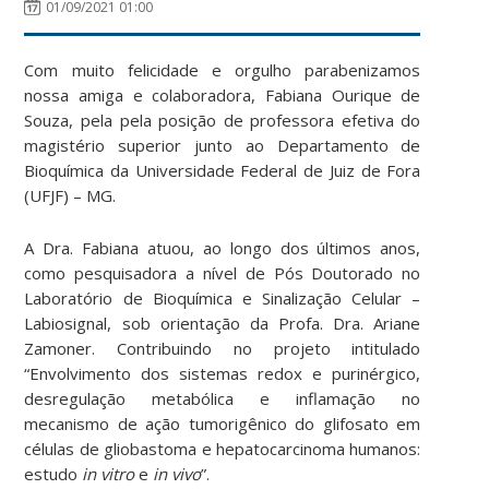
01/09/2021 01:00
Com muito felicidade e orgulho parabenizamos
nossa amiga e colaboradora, Fabiana Ourique de
Souza, pela pela posição de professora efetiva do
magistério superior junto ao Departamento de
Bioquímica da Universidade Federal de Juiz de Fora
(UFJF) – MG.
A Dra. Fabiana atuou, ao longo dos últimos anos,
como pesquisadora a nível de Pós Doutorado no
Laboratório de Bioquímica e Sinalização Celular –
Labiosignal, sob orientação da Profa. Dra. Ariane
Zamoner. Contribuindo no projeto intitulado
“Envolvimento dos sistemas redox e purinérgico,
desregulação metabólica e inflamação no
mecanismo de ação tumorigênico do glifosato em
células de gliobastoma e hepatocarcinoma humanos:
estudo
in vitro
e
in vivo
”.