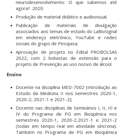
neurodesenvolvimento: O que sabemos até
agora?. 2020.
Produção de material didático e audiovisual;
Publicação de materiais de divulgação
associados aos temas de estudo do LaBioSignal
em endereço eletrônico, YouTube e redes
sociais do grupo de Pesquisa;
Aprovação de projeto no Edital PROBOLSAS
2022, com 2 bolsistas de extensão para o
projeto de Prevenção ao uso nocivo de álcool.
Ensino
Docente na disciplina MED-7002 (Introdução ao
Estudo da Medicina II nos semestres 2020-1,
2020-2, 2021-1 e 2021-2);
Docente nas disciplinas de Seminários I, II, III e
IV do Programa de PG em Bioquímica nos
semestres 2020-1, 2020-2,2021-1 e 2021-2
(todas em tempo real em atividade síncrona).
Também no Programa de PG em Bioquímica