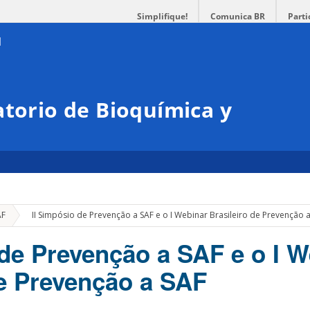
Simplifique!
Comunica BR
Parti
atorio de Bioquímica y
r
»
AF
II Simpósio de Prevenção a SAF e o I Webinar Brasileiro de Prevenção 
 de Prevenção a SAF e o I W
de Prevenção a SAF