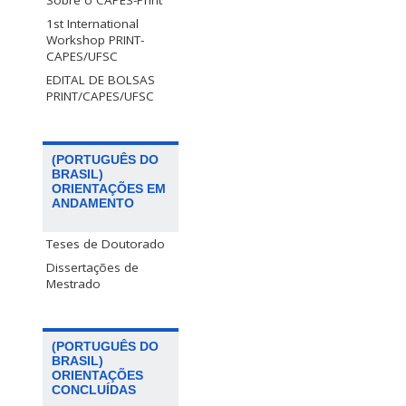
Sobre o CAPES-PrInt
1st International
Workshop PRINT-
CAPES/UFSC
EDITAL DE BOLSAS
PRINT/CAPES/UFSC
(PORTUGUÊS DO
BRASIL)
ORIENTAÇÕES EM
ANDAMENTO
Teses de Doutorado
Dissertações de
Mestrado
(PORTUGUÊS DO
BRASIL)
ORIENTAÇÕES
CONCLUÍDAS