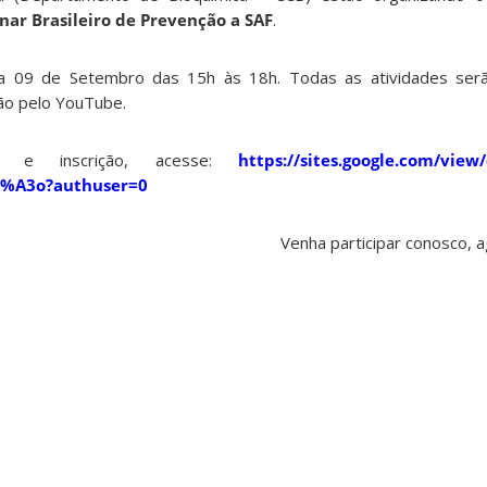
nar Brasileiro de Prevenção a SAF
.
ia 09 de Setembro das 15h às 18h. Todas as atividades serã
são pelo YouTube.
s e inscrição, acesse:
https://sites.google.com/view
%A3o?authuser=0
Venha participar conosco,