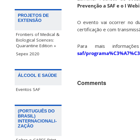
Prevenção a SAF e o I Webi
PROJETOS DE
EXTENSÃO
O evento vai ocorrer no d
certificação e com transmis
Frontiers of Medical &
Biological Sciences:
Para mais informaçõe
Quarantine Edition »
saf/programa%C3%A7%C3
Sepex 2020
ÁLCOOL E SAÚDE
Comments
Eventos SAF
(PORTUGUÊS DO
BRASIL)
INTERNACIONALI-
ZAÇÃO