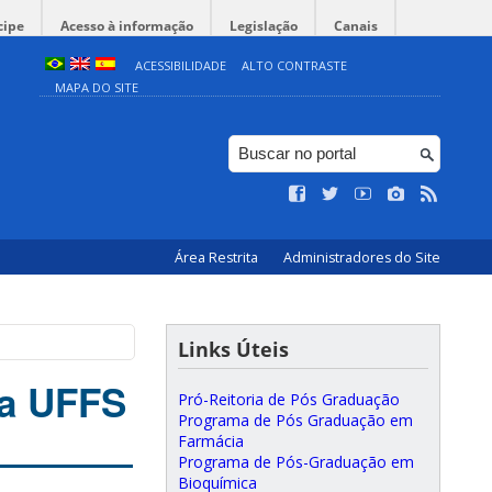
cipe
Acesso à informação
Legislação
Canais
ACESSIBILIDADE
ALTO CONTRASTE
MAPA DO SITE
Área Restrita
Administradores do Site
Links Úteis
da UFFS
Pró-Reitoria de Pós Graduação
Programa de Pós Graduação em
Farmácia
Programa de Pós-Graduação em
Bioquímica