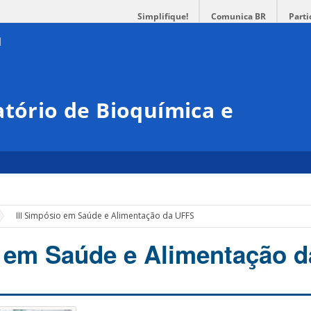
Simplifique!
Comunica BR
Parti
atório de Bioquímica e
III Simpósio em Saúde e Alimentação da UFFS
o em Saúde e Alimentação 