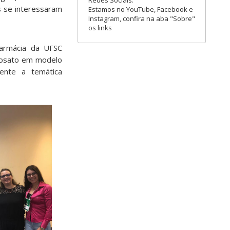
Redes Sociais:
s se interessaram
Estamos no YouTube, Facebook e
Instagram, confira na aba "Sobre"
os links
armácia da UFSC
ifosato em modelo
rente a temática