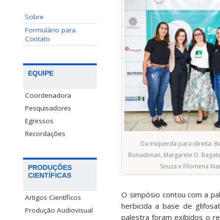
Sobre
Formulário para
Contato
EQUIPE
Coordenadora
Pesquisadores
Egressos
Recordações
Da esquerda para direita: Bea
Bonadiman, Margarete D. Bagatini
Souza e Filomena Ma
PRODUÇÕES
CIENTÍFICAS
O simpósio contou com a pal
Artigos Científicos
herbicida a base de glifos
Produção Audiovisual
palestra foram exibidos o r