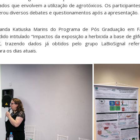
zados que envolvem a utilização de agrotóxicos. Os participante
gerou diversos debates e questionamentos após a apresentação.
oranda Katiuska Marins do Programa de Pós Graduação em F
do intitulado “Impactos da exposição a herbicida a base de gl
, trazendo dados já obtidos pelo grupo LaBioSignal refe
ra os dias atuais.