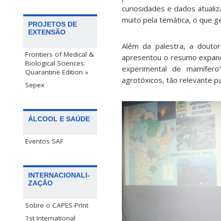
curiosidades e dados atuali
muito pela temática, o que 
PROJETOS DE
EXTENSÃO
Além da palestra, a dout
Frontiers of Medical &
apresentou o resumo expandi
Biological Sciences:
experimental de mamífero”
Quarantine Edition »
agrotóxicos, tão relevante pa
Sepex
ÁLCOOL E SAÚDE
Eventos SAF
INTERNACIONALI-
ZAÇÃO
Sobre o CAPES-PrInt
1st International