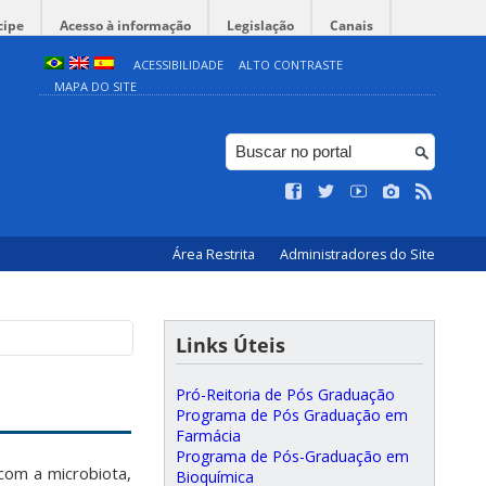
cipe
Acesso à informação
Legislação
Canais
ACESSIBILIDADE
ALTO CONTRASTE
MAPA DO SITE
Área Restrita
Administradores do Site
Links Úteis
Pró-Reitoria de Pós Graduação
Programa de Pós Graduação em
Farmácia
Programa de Pós-Graduação em
com a microbiota,
Bioquímica