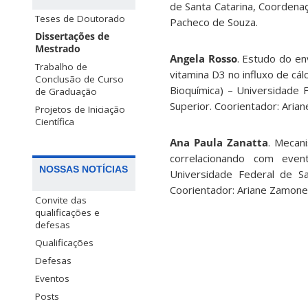
de Santa Catarina, Coordena
Teses de Doutorado
Pacheco de Souza.
Dissertações de
Mestrado
Angela Rosso
. Estudo do en
Trabalho de
vitamina D3 no influxo de cá
Conclusão de Curso
Bioquímica) – Universidade 
de Graduação
Superior. Coorientador: Ari
Projetos de Iniciação
Científica
Ana Paula Zanatta
. Mecan
correlacionando com event
NOSSAS NOTÍCIAS
Universidade Federal de Sa
Coorientador: Ariane Zamone
Convite das
qualificações e
defesas
Qualificações
Defesas
Eventos
Posts