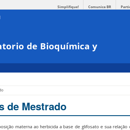
Simplifique!
Comunica BR
Parti
atorio de Bioquímica y
r
do
s de Mestrado
posição materna ao herbicida a base de glifosato e sua relação 