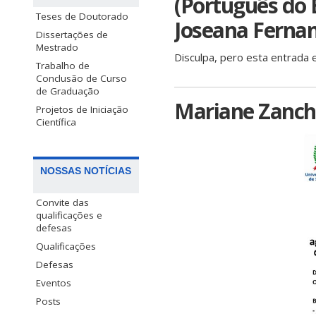
(Português do 
Teses de Doutorado
Joseana Fernan
Dissertações de
Mestrado
Disculpa, pero esta entrada 
Trabalho de
Conclusão de Curso
de Graduação
Mariane Zanch
Projetos de Iniciação
Científica
NOSSAS NOTÍCIAS
Convite das
qualificações e
defesas
Qualificações
Defesas
Eventos
Posts