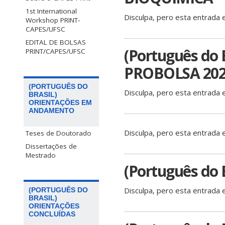
1st International
Disculpa, pero esta entrada 
Workshop PRINT-
CAPES/UFSC
EDITAL DE BOLSAS
(Português do B
PRINT/CAPES/UFSC
PROBOLSA 20
(PORTUGUÊS DO
Disculpa, pero esta entrada 
BRASIL)
ORIENTAÇÕES EM
ANDAMENTO
Disculpa, pero esta entrada 
Teses de Doutorado
Dissertações de
Mestrado
(Português do 
Disculpa, pero esta entrada 
(PORTUGUÊS DO
BRASIL)
ORIENTAÇÕES
CONCLUÍDAS