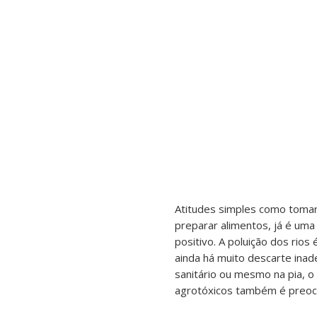
Atitudes simples como
tomar
preparar alimentos, já é um
positivo. A poluição dos ri
ainda há muito descarte ina
sanitário ou mesmo na pia, o
agrotóxicos também é preoc