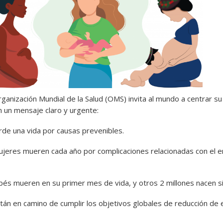
ganización Mundial de la Salud (OMS) invita al mundo a centrar su
n un mensaje claro y urgente:
de una vida por causas prevenibles.
jeres mueren cada año por complicaciones relacionadas con el e
és mueren en su primer mes de vida, y otros 2 millones nacen si
tán en camino de cumplir los objetivos globales de reducción de