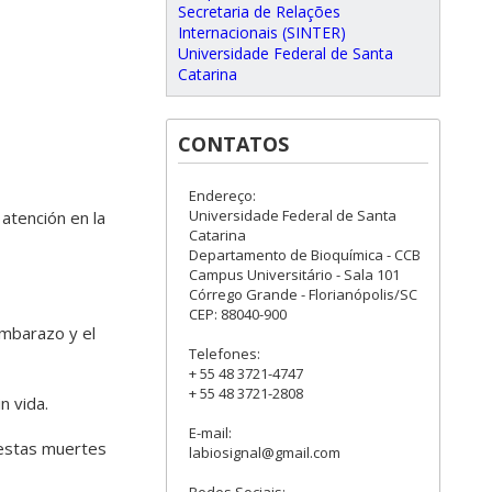
Secretaria de Relações
Internacionais (SINTER)
Universidade Federal de Santa
Catarina
CONTATOS
Endereço:
Universidade Federal de Santa
 atención en la
Catarina
Departamento de Bioquímica - CCB
Campus Universitário - Sala 101
Córrego Grande - Florianópolis/SC
CEP: 88040-900
mbarazo y el
Telefones:
+ 55 48 3721-4747
+ 55 48 3721-2808
n vida.
E-mail:
 estas muertes
labiosignal@gmail.com