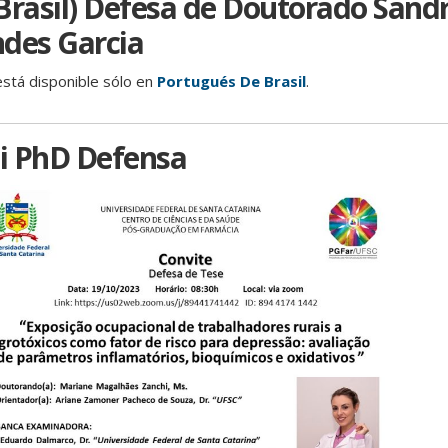
Brasil) Defesa de Doutorado Sand
des Garcia
está disponible sólo en
Portugués De Brasil
.
i PhD Defensa