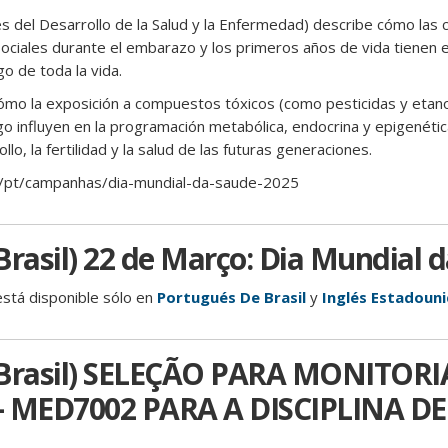
del Desarrollo de la Salud y la Enfermedad) describe cómo las 
 sociales durante el embarazo y los primeros años de vida tienen 
go de toda la vida.
ómo la exposición a compuestos tóxicos (como pesticidas y etanol)
go influyen en la programación metabólica, endocrina y epigenétic
lo, la fertilidad y la salud de las futuras generaciones.
g/pt/campanhas/dia-mundial-da-saude-2025
Brasil) 22 de Março: Dia Mundial 
está disponible sólo en
Portugués De Brasil
y
Inglés Estadoun
 Brasil) SELEÇÃO PARA MONITORI
 MED7002 PARA A DISCIPLINA DE