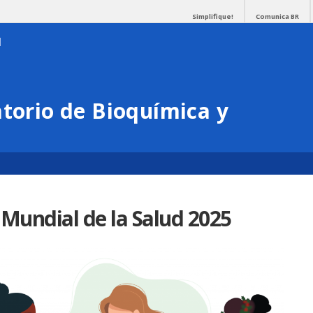
Simplifique!
Comunica BR
atorio de Bioquímica y
a Mundial de la Salud 2025