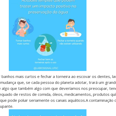
 banhos mais curtos e fechar a torneira ao escovar os dentes, la
a mudança que, se cada pessoa do planeta adotar, trará um gran
os é algo que também algo com que deveríamos nos preocupar, ten
dequado de
restos de comida, óleos, medicamentos, produtos qu
 que pode poluir seriamente os canais aquáticos.A contaminação
upante.