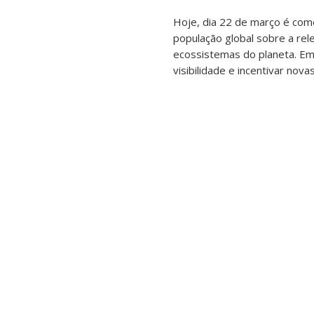
Hoje, dia 22 de março é com
população global sobre a rel
ecossistemas do planeta. Em
visibilidade e incentivar no