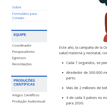
Sobre
Formulário para
Contato
EQUIPE
Coordinador
Este año, la campaña de la Or
Pesquisadores
salud materna y neonatal, co
Egressos
Cada 7 segundos, se pier
Recordações
Alrededor de 300.000 mu
parto.
PRODUÇÕES
CIENTÍFICAS
Más de 2 millones de beb
Artigos Científicos
4 de cada 5 países no es
Produção Audiovisual
para 2030.