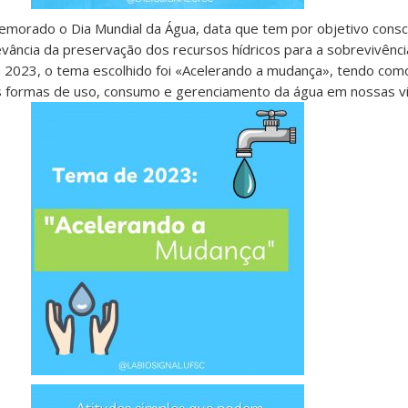
emorado o Dia Mundial da Água, d
ata que tem por objetivo consc
evância da preservação dos recursos hídricos para a sobrevivênc
 2023, o tema escolhido foi «Acelerando a mudança», tendo como 
vas formas de uso, consumo e gerenciamento da água em nossas v