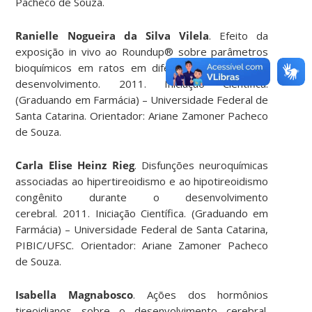
Pacheco de Souza.
Ranielle Nogueira da Silva Vilela
. Efeito da
exposição in vivo ao Roundup® sobre parâmetros
bioquímicos em ratos em diferentes estágios do
desenvolvimento. 2011. Iniciação Científica.
(Graduando em Farmácia) – Universidade Federal de
Santa Catarina. Orientador: Ariane Zamoner Pacheco
de Souza.
Carla Elise Heinz Rieg
. Disfunções neuroquímicas
associadas ao hipertireoidismo e ao hipotireoidismo
congênito durante o desenvolvimento
cerebral. 2011. Iniciação Científica. (Graduando em
Farmácia) – Universidade Federal de Santa Catarina,
PIBIC/UFSC. Orientador: Ariane Zamoner Pacheco
de Souza.
Isabella Magnabosco
. Ações dos hormônios
tireoidianos sobre o desenvolvimento cerebral.