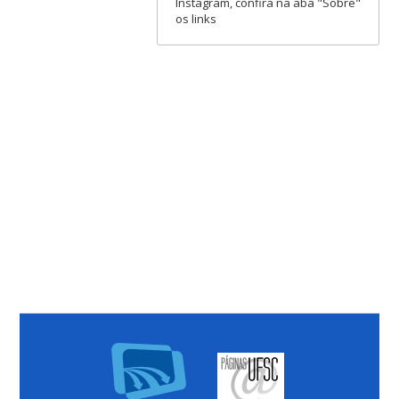
Instagram, confira na aba "Sobre"
os links