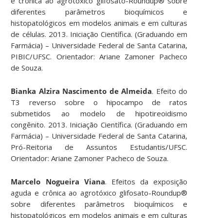
e crônica ao agrotóxico glifosato-Roundup® sobre
diferentes parâmetros bioquímicos e
histopatológicos em modelos animais e em culturas
de células. 2013. Iniciação Científica. (Graduando em
Farmácia) – Universidade Federal de Santa Catarina,
PIBIC/UFSC. Orientador: Ariane Zamoner Pacheco
de Souza.
Bianka Alzira Nascimento de Almeida
. Efeito do
T3 reverso sobre o hipocampo de ratos
submetidos ao modelo de hipotireoidismo
congênito. 2013. Iniciação Científica. (Graduando em
Farmácia) – Universidade Federal de Santa Catarina,
Pró-Reitoria de Assuntos Estudantis/UFSC.
Orientador: Ariane Zamoner Pacheco de Souza.
Marcelo Nogueira Viana
. Efeitos da exposição
aguda e crônica ao agrotóxico glifosato-Roundup®
sobre diferentes parâmetros bioquímicos e
histopatológicos em modelos animais e em culturas