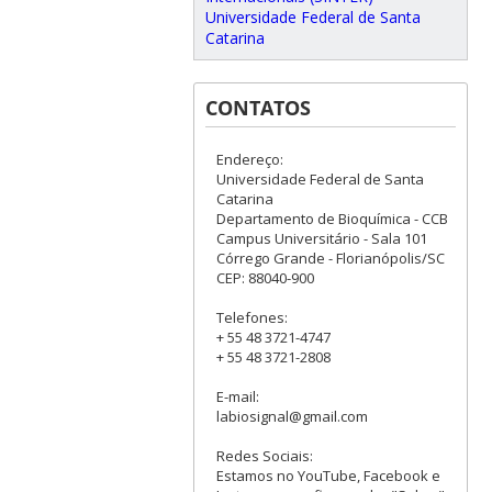
Universidade Federal de Santa
Catarina
CONTATOS
Endereço:
Universidade Federal de Santa
Catarina
Departamento de Bioquímica - CCB
Campus Universitário - Sala 101
Córrego Grande - Florianópolis/SC
CEP: 88040-900
Telefones:
+ 55 48 3721-4747
+ 55 48 3721-2808
E-mail:
labiosignal@gmail.com
Redes Sociais:
Estamos no YouTube, Facebook e