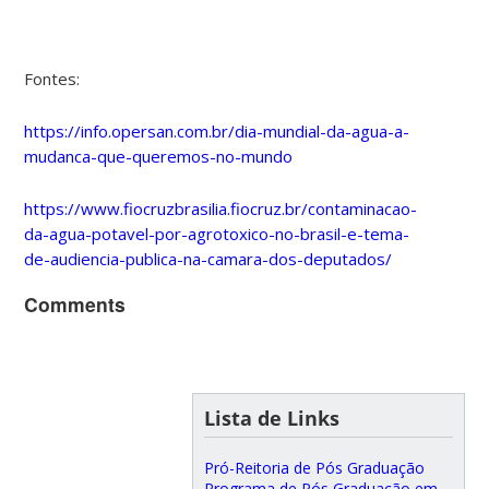
Fontes:
https://info.opersan.com.br/dia-mundial-da-agua-a-
mudanca-que-queremos-no-mundo
https://www.fiocruzbrasilia.fiocruz.br/contaminacao-
da-agua-potavel-por-agrotoxico-no-brasil-e-tema-
de-audiencia-publica-na-camara-dos-deputados/
Comments
Lista de Links
Pró-Reitoria de Pós Graduação
Programa de Pós Graduação em