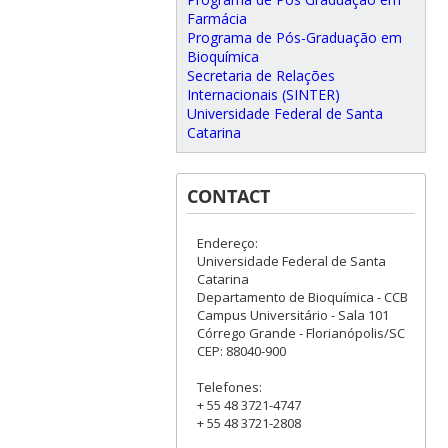
Farmácia
Programa de Pós-Graduação em
Bioquímica
Secretaria de Relações
Internacionais (SINTER)
Universidade Federal de Santa
Catarina
CONTACT
Endereço:
Universidade Federal de Santa
Catarina
Departamento de Bioquímica - CCB
Campus Universitário - Sala 101
Córrego Grande - Florianópolis/SC
CEP: 88040-900
Telefones:
+ 55 48 3721-4747
+ 55 48 3721-2808