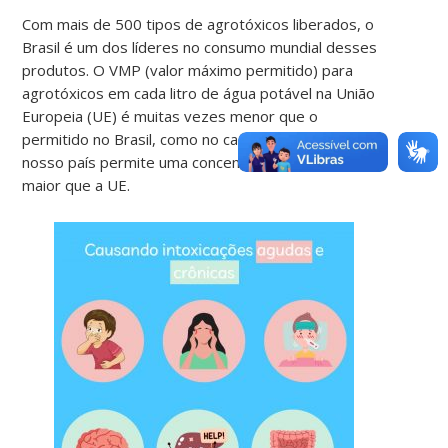
Com mais de 500 tipos de agrotóxicos liberados, o
Brasil é um dos líderes no consumo mundial desses
produtos. O VMP (valor máximo permitido) para
agrotóxicos em cada litro de água potável na União
Europeia (UE) é muitas vezes menor que o
permitido no Brasil, como no caso do glifosato que
nosso país permite uma concentração 5000 vezes
maior que a UE.