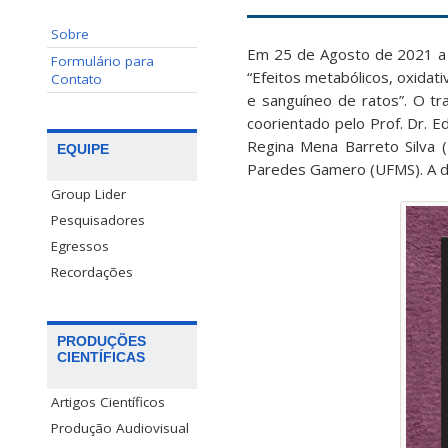
Sobre
Em 25 de Agosto de 2021 a d
Formulário para
“Efeitos metabólicos, oxidat
Contato
e sanguíneo de ratos”. O tr
coorientado pelo Prof. Dr. E
Regina Mena Barreto Silva (
EQUIPE
Paredes Gamero (UFMS). A de
Group Lider
Pesquisadores
Egressos
Recordações
PRODUÇÕES
CIENTÍFICAS
Artigos Científicos
Produção Audiovisual