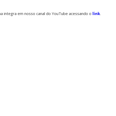
 na integra em nosso canal do YouTube acessando o
link
.