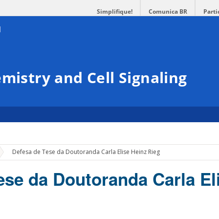
Simplifique!
Comunica BR
Parti
mistry and Cell Signaling
»
Defesa de Tese da Doutoranda Carla Elise Heinz Rieg
ese da Doutoranda Carla El