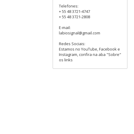
Telefones:
+ 55 48 3721-4747
+ 55 48 3721-2808
E-mail:
labiosignal@gmail.com
Redes Sociais:
Estamos no YouTube, Facebook e
Instagram, confira na aba "Sobre"
os links