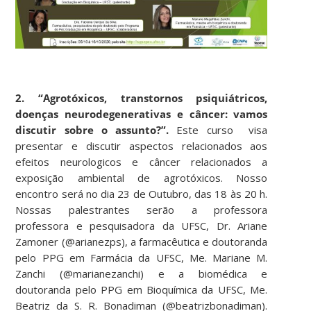
2. “Agrotóxicos, transtornos psiquiátricos,
doenças neurodegenerativas e câncer: vamos
discutir sobre o assunto?”.
Este curso visa
presentar e discutir aspectos relacionados aos
efeitos neurologicos e câncer relacionados a
exposição ambiental de agrotóxicos. Nosso
encontro será no dia 23 de Outubro, das 18 às 20 h.
Nossas palestrantes serão a professora
professora e pesquisadora da UFSC, Dr. Ariane
Zamoner (@arianezps), a farmacêutica e doutoranda
pelo PPG em Farmácia da UFSC, Me. Mariane M.
Zanchi (@marianezanchi) e a biomédica e
doutoranda pelo PPG em Bioquímica da UFSC, Me.
Beatriz da S. R. Bonadiman (@beatrizbonadiman).