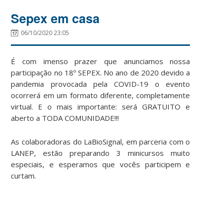
Sepex em casa
06/10/2020 23:05
É com imenso prazer que anunciamos nossa
participação no 18º SEPEX. No ano de 2020 devido a
pandemia provocada pela COVID-19 o evento
ocorrerá em um formato diferente, completamente
virtual. E o mais importante: será GRATUITO e
aberto a TODA COMUNIDADE!!!
As colaboradoras do LaBioSignal, em parceria com o
LANEP, estão preparando 3 minicursos muito
especiais, e esperamos que vocês participem e
curtam.