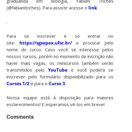
graduanda em Biologia, Fabiani Triches
(@fabianitriches). Para assistir acesse o
link
.
.
Para se inscrever é só entrar no
site:
https://sgsepex.ufsc.br/
e procurar pelo
nome do curso. Caso você se interesse pelos
nossos cursos, porém no momento da inscrição não
haver mais vagas, os minicursos também serão
transmitidos pelo
YouTube
e você poderá se
inscrever pelo formulário disponibilizado para os
Cursos 1/2
e para o
Curso 3
.
Nossa equipe está à disposição para maiores
esclarecimentos! E esperamos vê-los em breve!
Comments