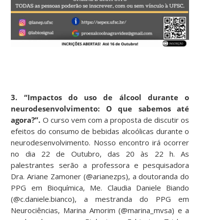
3. “Impactos do uso de álcool durante o
neurodesenvolvimento: O que sabemos até
agora?”.
O curso vem com a proposta de discutir os
efeitos do consumo de bebidas alcoólicas durante o
neurodesenvolvimento. Nosso encontro irá ocorrer
no dia 22 de Outubro, das 20 às 22 h. As
palestrantes serão a professora e pesquisadora
Dra. Ariane Zamoner (@arianezps), a doutoranda do
PPG em Bioquímica, Me. Claudia Daniele Biando
(@c.daniele.bianco), a mestranda do PPG em
Neurociências, Marina Amorim (@marina_mvsa) e a