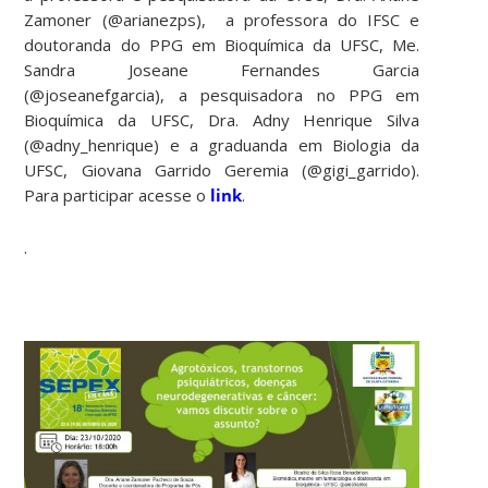
Zamoner (@arianezps), a professora do IFSC e
doutoranda do PPG em Bioquímica da UFSC, Me.
Sandra Joseane Fernandes Garcia
(@joseanefgarcia), a pesquisadora no PPG em
Bioquímica da UFSC, Dra. Adny Henrique Silva
(@adny_henrique) e a graduanda em Biologia da
UFSC, Giovana Garrido Geremia (@gigi_garrido).
Para participar acesse o
link
.
.