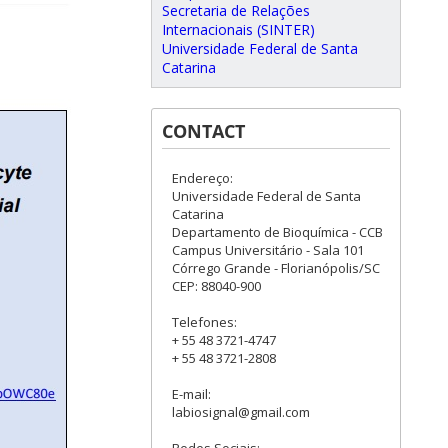
Secretaria de Relações
Internacionais (SINTER)
Universidade Federal de Santa
Catarina
CONTACT
Endereço:
Universidade Federal de Santa
Catarina
Departamento de Bioquímica - CCB
Campus Universitário - Sala 101
Córrego Grande - Florianópolis/SC
CEP: 88040-900
Telefones:
+ 55 48 3721-4747
+ 55 48 3721-2808
E-mail:
labiosignal@gmail.com