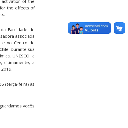
 activation of the
for the effects of
ts.
 da Faculdade de
isadora associada
a e no Centro de
hile. Durante sua
química, UNESCO, a
, ultimamente, a
 2019.
 (terça-feira) às
 aguardamos vocês