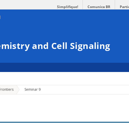
Simplifique!
Comunica BR
Parti
mistry and Cell Signaling
»
Frontiers
Seminar 9