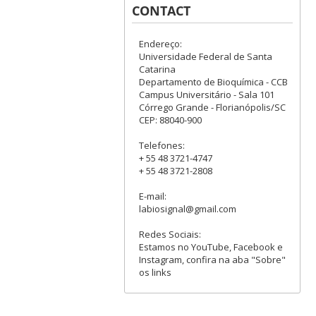
CONTACT
Endereço:
Universidade Federal de Santa
Catarina
Departamento de Bioquímica - CCB
Campus Universitário - Sala 101
Córrego Grande - Florianópolis/SC
CEP: 88040-900
Telefones:
+ 55 48 3721-4747
+ 55 48 3721-2808
E-mail:
labiosignal@gmail.com
Redes Sociais:
Estamos no YouTube, Facebook e
Instagram, confira na aba "Sobre"
os links