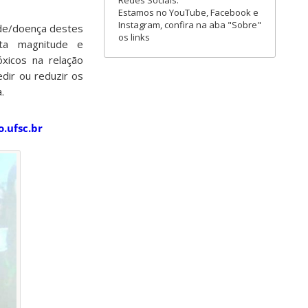
Redes Sociais:
Estamos no YouTube, Facebook e
Instagram, confira na aba "Sobre"
úde/doença destes
os links
esta magnitude e
xicos na relação
dir ou reduzir os
.
o.ufsc.br