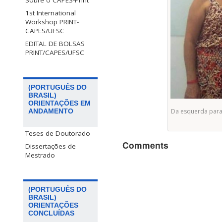
Sobre o CAPES-PrInt
1st International
Workshop PRINT-
CAPES/UFSC
EDITAL DE BOLSAS
PRINT/CAPES/UFSC
(PORTUGUÊS DO
BRASIL)
ORIENTAÇÕES EM
ANDAMENTO
Da esquerda para d
Teses de Doutorado
Comments
Dissertações de
Mestrado
(PORTUGUÊS DO
BRASIL)
ORIENTAÇÕES
CONCLUÍDAS