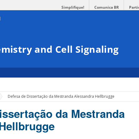
Simplifique!
Comunica BR
Parti
mistry and Cell Signaling
»
Defesa de Dissertação da Mestranda Alessandra Hellbrugge
issertação da Mestranda
Hellbrugge