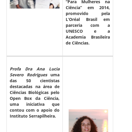
“Para Mulheres na
Ciência” em 2014,
promovido pela
L’Oréal Brasil em
parceria com a
UNESCO e a
Academia Brasileira
de Ciências.
Profa Dra Ana Lucia
Severo Rodrigues
uma
das 50 cientistas
destacadas na área de
Ciências Biológicas pelo
Open Box da Ciência,
uma iniciativa que
contou com o apoio do
Instituto Serrapilheira.