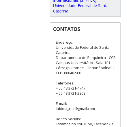
Internacionais (SINTER)
Universidade Federal de Santa
Catarina
CONTATOS
Endereço:
Universidade Federal de Santa
Catarina
Departamento de Bioquímica - CCB
Campus Universitário - Sala 101
Córrego Grande - Florianópolis/SC
CEP: 88040-900
Telefones:
+ 55 48 3721-4747
+ 55 48 3721-2808
E-mail:
labiosignal@gmail.com
Redes Sociais:
Estamos no YouTube, Facebook e