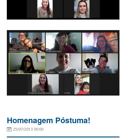
Homenagem Póstuma!
25/07/2013 00:00