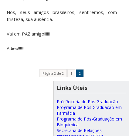
Nós, seus amigos brasileiros, sentiremos, com
tristeza, sua ausência.
Vai em PAZ amigo!!!!!!
Adieu!!!!!!!
Página 2 de 2
1
2
Links Úteis
Pró-Reitoria de Pós Graduação
Programa de Pós Graduação em
Farmácia
Programa de Pós-Graduação em
Bioquímica
Secretaria de Relações