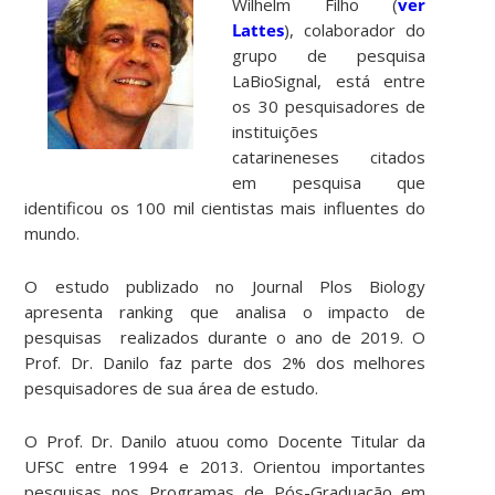
Wilhelm Filho (
ver
Lattes
), colaborador do
grupo de pesquisa
LaBioSignal, está entre
os 30 pesquisadores de
instituições
catarineneses citados
em pesquisa que
identificou os 100 mil cientistas mais influentes do
mundo.
O estudo publizado no Journal Plos Biology
apresenta ranking que analisa o impacto de
pesquisas realizados durante o ano de 2019. O
Prof. Dr. Danilo faz parte dos 2% dos melhores
pesquisadores de sua área de estudo.
O Prof. Dr. Danilo atuou como Docente Titular da
UFSC entre 1994 e 2013. Orientou importantes
pesquisas nos Programas de Pós-Graduação em