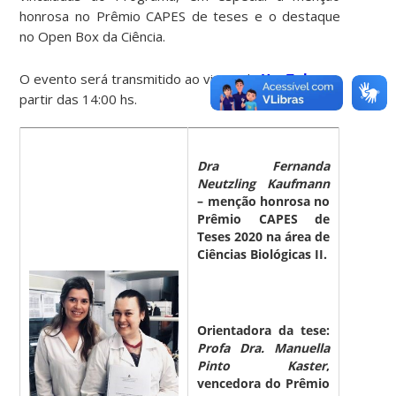
honrosa no Prêmio CAPES de teses e o destaque
no Open Box da Ciência.
O evento será transmitido ao vivo pelo
YouTube
, a
partir das 14:00 hs.
Dra Fernanda
Neutzling Kaufmann
– menção honrosa no
Prêmio CAPES de
Teses 2020 na área de
Ciências Biológicas II.
Orientadora da tese:
Profa Dra. Manuella
Pinto Kaster
,
vencedora do Prêmio