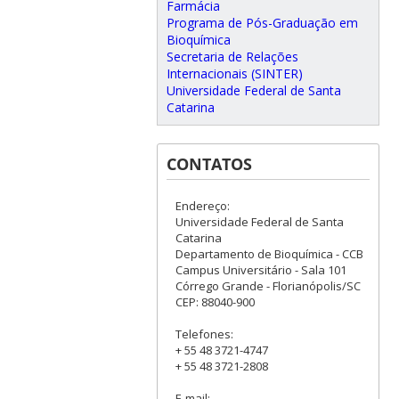
Farmácia
Programa de Pós-Graduação em
Bioquímica
Secretaria de Relações
Internacionais (SINTER)
Universidade Federal de Santa
Catarina
CONTATOS
Endereço:
Universidade Federal de Santa
Catarina
Departamento de Bioquímica - CCB
Campus Universitário - Sala 101
Córrego Grande - Florianópolis/SC
CEP: 88040-900
Telefones:
+ 55 48 3721-4747
+ 55 48 3721-2808
E-mail: