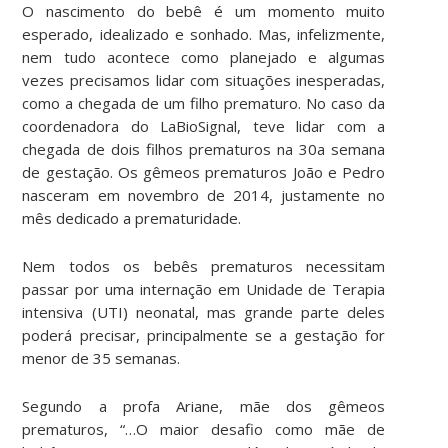
O nascimento do bebê é um momento muito
esperado, idealizado e sonhado. Mas, infelizmente,
nem tudo acontece como planejado e algumas
vezes precisamos lidar com situações inesperadas,
como a chegada de um filho prematuro. No caso da
coordenadora do LaBioSignal, teve lidar com a
chegada de dois filhos prematuros na 30
a
semana
de gestação. Os gêmeos prematuros João e Pedro
nasceram em novembro de 2014, justamente no
mês dedicado a prematuridade.
Nem todos os bebês prematuros necessitam
passar por uma internação em Unidade de Terapia
intensiva (UTI) neonatal, mas grande parte deles
poderá precisar, principalmente se a gestação for
menor de 35 semanas.
Segundo a profa Ariane, mãe dos gêmeos
prematuros, “…O maior desafio como mãe de