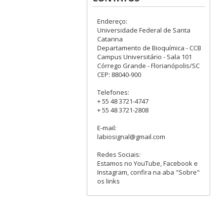
Endereço:
Universidade Federal de Santa
Catarina
Departamento de Bioquímica - CCB
Campus Universitário - Sala 101
Córrego Grande - Florianópolis/SC
CEP: 88040-900
Telefones:
+ 55 48 3721-4747
+ 55 48 3721-2808
E-mail:
labiosignal@gmail.com
Redes Sociais:
Estamos no YouTube, Facebook e
Instagram, confira na aba "Sobre"
os links