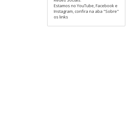
Redes Sociais:
Estamos no YouTube, Facebook e
Instagram, confira na aba "Sobre"
os links