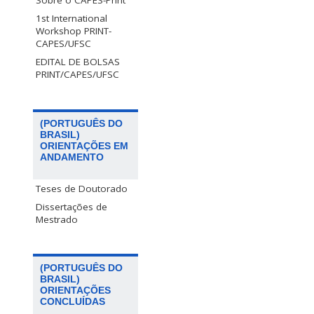
Sobre o CAPES-PrInt
1st International
Workshop PRINT-
CAPES/UFSC
EDITAL DE BOLSAS
PRINT/CAPES/UFSC
(PORTUGUÊS DO
BRASIL)
ORIENTAÇÕES EM
ANDAMENTO
Teses de Doutorado
Dissertações de
Mestrado
(PORTUGUÊS DO
BRASIL)
ORIENTAÇÕES
CONCLUÍDAS