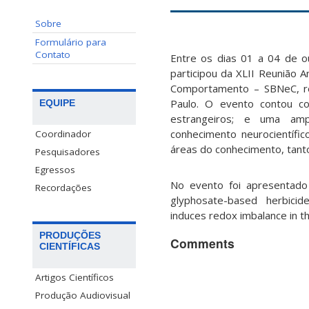
Sobre
Formulário para
Contato
Entre os dias 01 a 04 de o
participou da XLII Reunião A
Comportamento – SBNeC, re
Paulo. O evento contou c
EQUIPE
estrangeiros; e uma a
conhecimento neurocientífi
Coordinador
áreas do conhecimento, tanto
Pesquisadores
Egressos
No evento foi apresentado 
Recordações
glyphosate-based herbici
induces redox imbalance in t
PRODUÇÕES
Comments
CIENTÍFICAS
Artigos Científicos
Produção Audiovisual