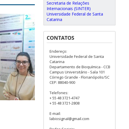
Secretaria de Relações
Internacionais (SINTER)
Universidade Federal de Santa
Catarina
CONTATOS
Endereço:
Universidade Federal de Santa
Catarina
Departamento de Bioquímica - CCB
Campus Universitário - Sala 101
Córrego Grande - Florianópolis/SC
CEP: 88040-900
Telefones:
+ 55 48 3721-4747
+ 55 48 3721-2808
E-mail:
labiosignal@gmail.com