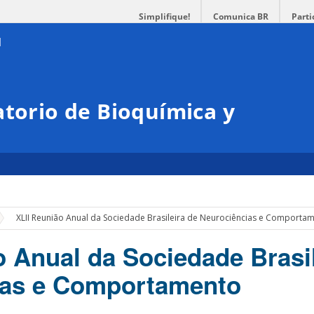
Simplifique!
Comunica BR
Parti
atorio de Bioquímica y
r
XLII Reunião Anual da Sociedade Brasileira de Neurociências e Comporta
o Anual da Sociedade Brasil
ias e Comportamento