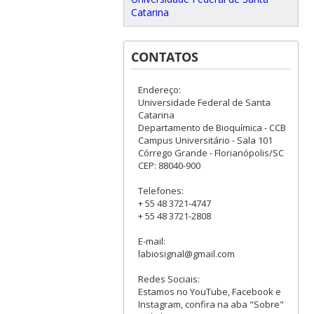
Catarina
CONTATOS
Endereço:
Universidade Federal de Santa
Catarina
Departamento de Bioquímica - CCB
Campus Universitário - Sala 101
Córrego Grande - Florianópolis/SC
CEP: 88040-900
Telefones:
+ 55 48 3721-4747
+ 55 48 3721-2808
E-mail:
labiosignal@gmail.com
Redes Sociais:
Estamos no YouTube, Facebook e
Instagram, confira na aba "Sobre"