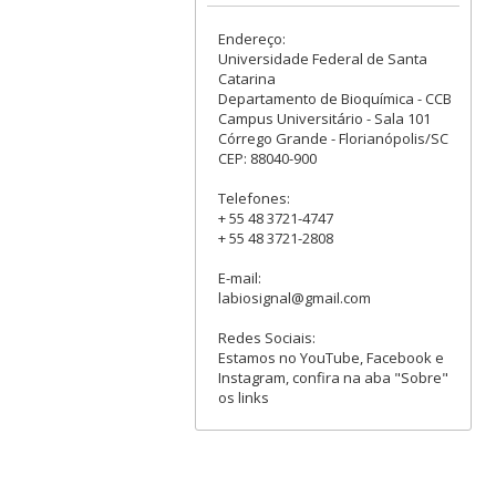
Endereço:
Universidade Federal de Santa
Catarina
Departamento de Bioquímica - CCB
Campus Universitário - Sala 101
Córrego Grande - Florianópolis/SC
CEP: 88040-900
Telefones:
+ 55 48 3721-4747
+ 55 48 3721-2808
E-mail:
labiosignal@gmail.com
Redes Sociais:
Estamos no YouTube, Facebook e
Instagram, confira na aba "Sobre"
os links