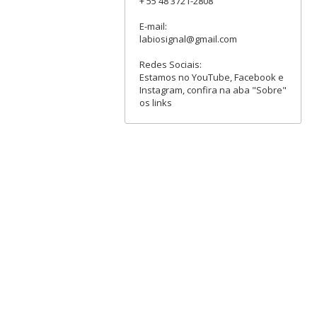
+ 55 48 3721-2808
E-mail:
labiosignal@gmail.com
Redes Sociais:
Estamos no YouTube, Facebook e
Instagram, confira na aba "Sobre"
os links