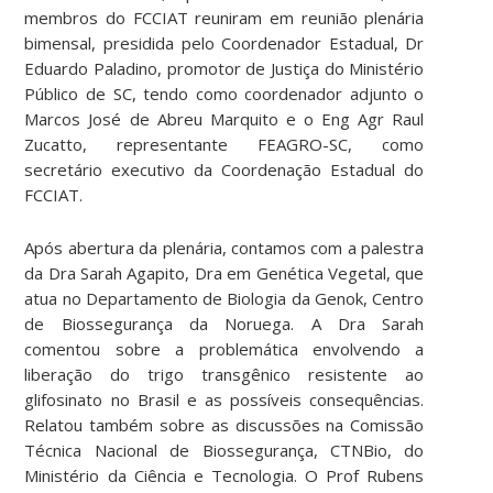
membros do FCCIAT reuniram em reunião plenária
bimensal, presidida pelo Coordenador Estadual, Dr
Eduardo Paladino, promotor de Justiça do Ministério
Público de SC, tendo como coordenador adjunto o
Marcos José de Abreu Marquito e o Eng Agr Raul
Zucatto, representante FEAGRO-SC, como
secretário executivo da Coordenação Estadual do
FCCIAT.
Após abertura da plenária, contamos com a palestra
da Dra Sarah Agapito, Dra em Genética Vegetal, que
atua no Departamento de Biologia da Genok, Centro
de Biossegurança da Noruega. A Dra Sarah
comentou sobre a problemática envolvendo a
liberação do trigo transgênico resistente ao
glifosinato no Brasil e as possíveis consequências.
Relatou também sobre as discussões na Comissão
Técnica Nacional de Biossegurança, CTNBio, do
Ministério da Ciência e Tecnologia. O Prof Rubens