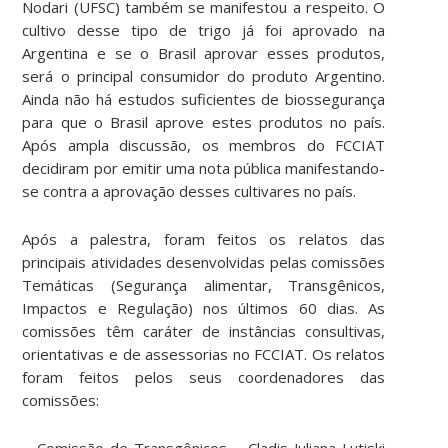
Nodari (UFSC) também se manifestou a respeito. O
cultivo desse tipo de trigo já foi aprovado na
Argentina e se o Brasil aprovar esses produtos,
será o principal consumidor do produto Argentino.
Ainda não há estudos suficientes de biossegurança
para que o Brasil aprove estes produtos no país.
Após ampla discussão, os membros do FCCIAT
decidiram por emitir uma nota pública manifestando-
se contra a aprovação desses cultivares no país.
Após a palestra, foram feitos os relatos das
principais atividades desenvolvidas pelas comissões
Temáticas (Segurança alimentar, Transgênicos,
Impactos e Regulação) nos últimos 60 dias. As
comissões têm caráter de instâncias consultivas,
orientativas e de assessorias no FCCIAT. Os relatos
foram feitos pelos seus coordenadores das
comissões:
– Comissão de Transgênicos – Cladis Juliana Lutiski