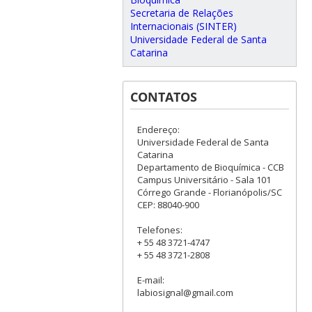
Secretaria de Relações
Internacionais (SINTER)
Universidade Federal de Santa
Catarina
CONTATOS
Endereço:
Universidade Federal de Santa
Catarina
Departamento de Bioquímica - CCB
Campus Universitário - Sala 101
Córrego Grande - Florianópolis/SC
CEP: 88040-900
Telefones:
+ 55 48 3721-4747
+ 55 48 3721-2808
E-mail:
labiosignal@gmail.com