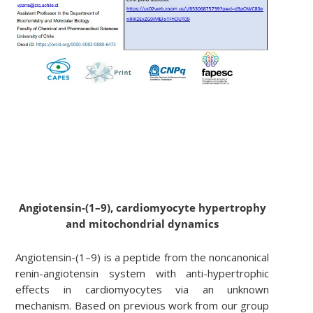
Angiotensin-(1–9), cardiomyocyte hypertrophy
and mitochondrial dynamics
Angiotensin-(1–9) is a peptide from the noncanonical
renin-angiotensin system with anti-hypertrophic
effects in cardiomyocytes via an unknown
mechanism. Based on previous work from our group